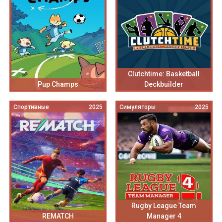
Clutchtime: Basketball
Pup Champs
Deckbuilder
Спортивные
2025
Симуляторы
2025
Rugby League Team
REMATCH
Manager 4