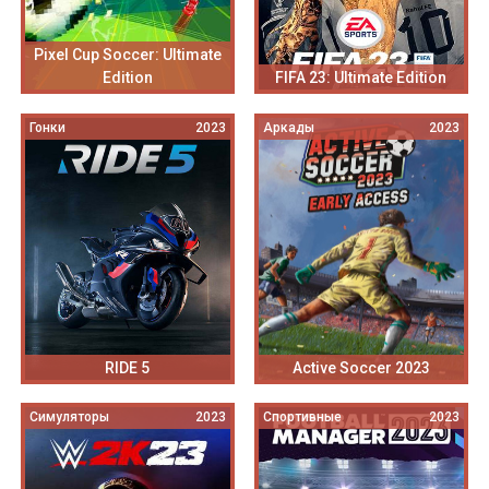
Pixel Cup Soccer: Ultimate
Edition
FIFA 23: Ultimate Edition
Гонки
2023
Аркады
2023
RIDE 5
Active Soccer 2023
Симуляторы
2023
Спортивные
2023