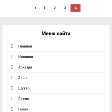
1
2
3
4
Меню сайта
Главная
Новинки
Аркады
Экшен
Шутер
Стелс
Гонки