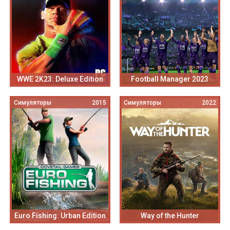
WWE 2K23: Deluxe Edition
Football Manager 2023
Симуляторы
2015
Симуляторы
2022
Euro Fishing: Urban Edition
Way of the Hunter