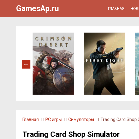
GamesAp.ru
ГЛАВНАЯ
НОВ
Главная
PC игры
Симуляторы
Trading Card Shop 
Trading Card Shop Simulator