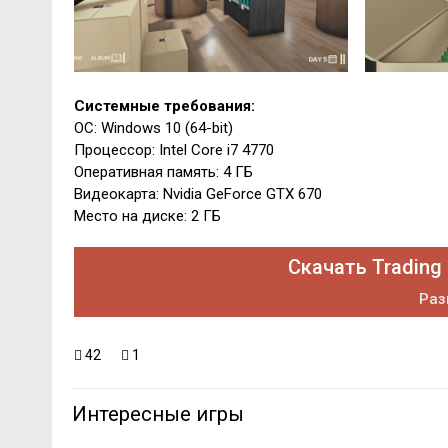
Системные требования:
ОС: Windows 10 (64-bit)
Процессор: Intel Core i7 4770
Оперативная память: 4 ГБ
Видеокарта: Nvidia GeForce GTX 670
Место на диске: 2 ГБ
Скачать Trading 
Раз
42
1
Интересные игры