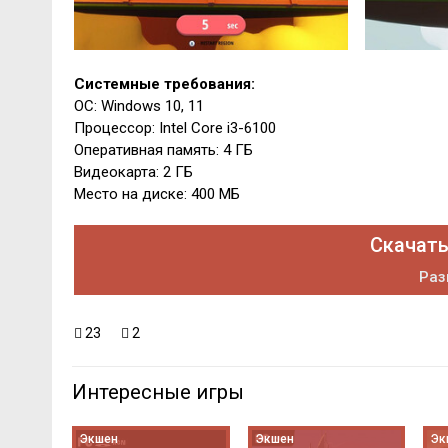
Системные требования:
ОС: Windows 10, 11
Процессор: Intel Core i3-6100
Оперативная память: 4 ГБ
Видеокарта: 2 ГБ
Место на диске: 400 МБ
Скачать 
Раз
23
2
Интересные игры
Экшен
Экшен
Эк