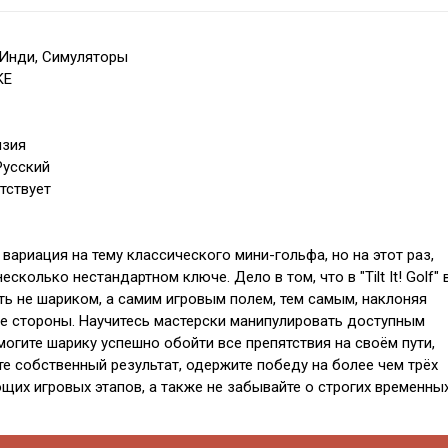
 Инди, Симуляторы
KE
нзия
Русский
тствует
вариация на тему классического мини-гольфа, но на этот раз,
есколько нестандартном ключе. Дело в том, что в "Tilt It! Golf" 
ть не шариком, а самим игровым полем, тем самым, наклоняя
е стороны. Научитесь мастерски манипулировать доступным
могите шарику успешно обойти все препятствия на своём пути,
те собственный результат, одержите победу на более чем трёх
щих игровых этапов, а также не забывайте о строгих временны