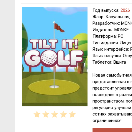
Год выпуска:
2026
Жанр: Казуальная,
Разработчик: MON
Издатель: MONKE
Платформа: PC
Тип издания: Лице
Язык интерфейса: 
Язык озвучки: Отсу
Таблетка: Вшита
Новая самобытная 
представленная в н
предстоит управля
последнее в разны
пространством, по
регулярно улучшай
сотнях захватываю
ограничениях!