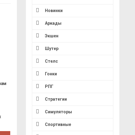
Новинки
Аркады
Экшен
Шутер
Стелс
Гонки
вам
РПГ
Стратегии
Симуляторы
х
Спортивные