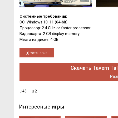
Системные требования:
ОС: Windows 10, 11 (64-bit)
Процессор: 2.4 GHz or faster processor
Видеокарта: 2 GB display memory
Место на диске: 4 GB
Скачать Tavern Tal
Раз
45
2
Интересные игры