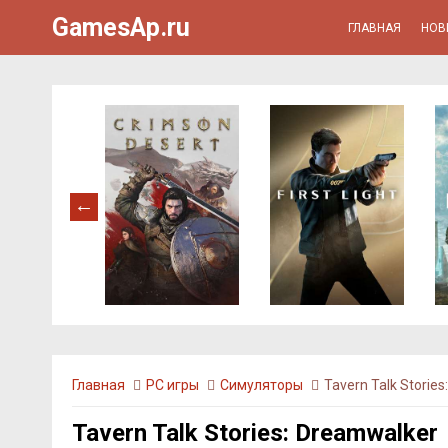
GamesAp.ru
ГЛАВНАЯ
НОВ
Главная
PC игры
Симуляторы
Tavern Talk Storie
Tavern Talk Stories: Dreamwalker