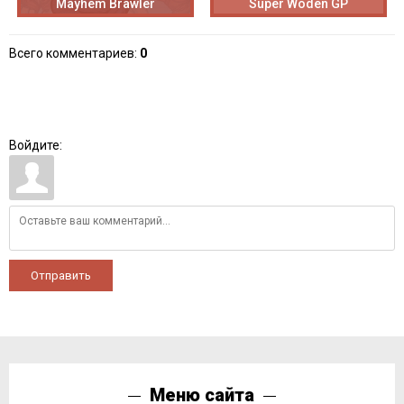
Mayhem Brawler
Super Woden GP
Всего комментариев
:
0
Войдите:
Отправить
Меню сайта