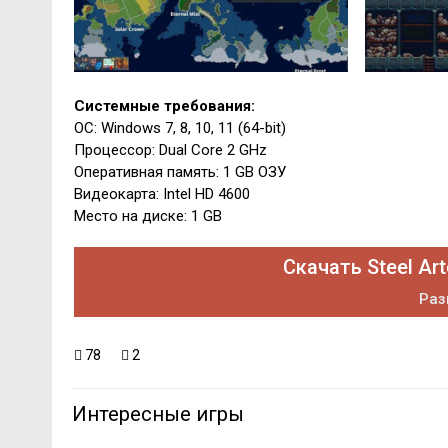
Системные требования:
ОС: Windows 7, 8, 10, 11 (64-bit)
Процессор: Dual Core 2 GHz
Оперативная память: 1 GB ОЗУ
Видеокарта: Intel HD 4600
Место на диске: 1 GB
Скачать Steel Arte
Раз
78
2
Интересные игры