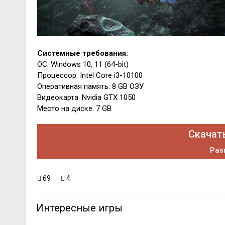
Системные требования:
ОС: Windows 10, 11 (64-bit)
Процессор: Intel Core i3-10100
Оперативная память: 8 GB ОЗУ
Видеокарта: Nvidia GTX 1050
Место на диске: 7 GB
Скачать
Раз
69
4
Интересные игры