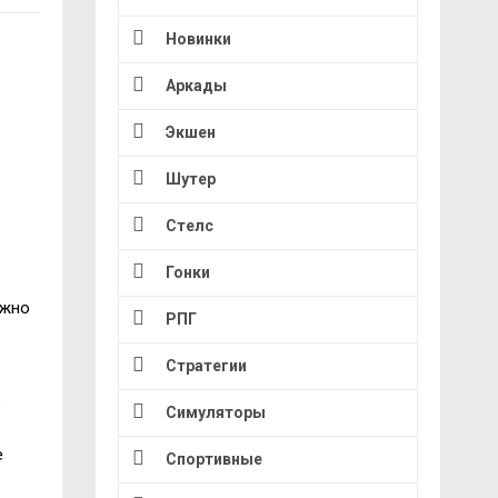
Новинки
Аркады
Экшен
Шутер
Стелс
Гонки
ожно
РПГ
Стратегии
е
Симуляторы
е
Спортивные