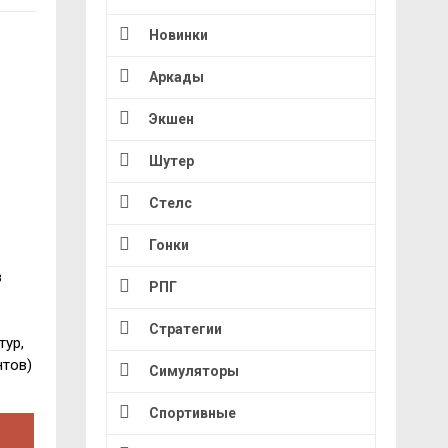
Новинки
Аркады
Экшен
Шутер
Стелс
Гонки
в
РПГ
Стратегии
тур,
нтов)
Симуляторы
Спортивные