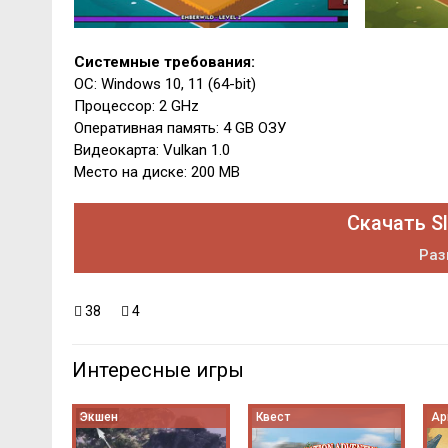
Системные требования:
ОС: Windows 10, 11 (64-bit)
Процессор: 2 GHz
Оперативная память: 4 GB ОЗУ
Видеокарта: Vulkan 1.0
Место на диске: 200 MB
Скачать Sl
Раз
38
4
Интересные игры
Экшен
Квест
Ар