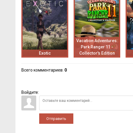
Vacation Adventures:
Park Ranger 11 -
Exotic
Collector's Edition
Всего комментариев
:
0
Войдите:
Отправить