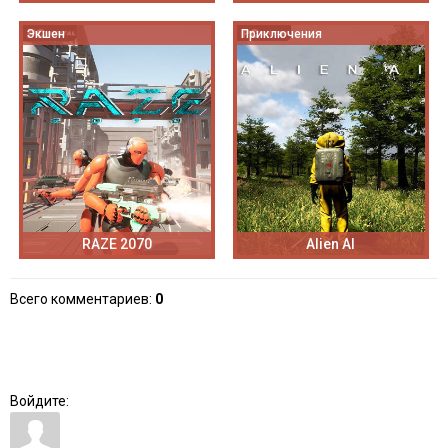
Экшен
Приключения
RAZE 2070
Alien AI
Всего комментариев
:
0
Войдите: