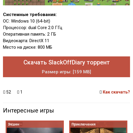
Системные требования:
ОС: Windows 10 (64-bit)
Процессор: dual Core 2.0 ГГц
Оперативная память: 2 ГБ
Видеокарта: DirectX 11
Место на диске: 800 МБ
Скачать SlackOffDiary торрент
Размер игры: [159 MB]
52
1
Как скачать?
Интересные игры
Экшен
Приключения