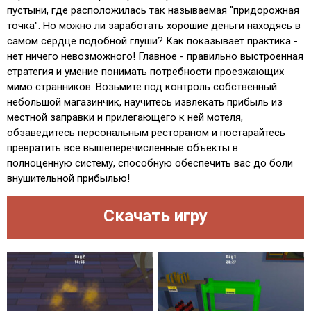
пустыни, где расположилась так называемая "придорожная
точка". Но можно ли заработать хорошие деньги находясь в
самом сердце подобной глуши? Как показывает практика -
нет ничего невозможного! Главное - правильно выстроенная
стратегия и умение понимать потребности проезжающих
мимо странников. Возьмите под контроль собственный
небольшой магазинчик, научитесь извлекать прибыль из
местной заправки и прилегающего к ней мотеля,
обзаведитесь персональным рестораном и постарайтесь
превратить все вышеперечисленные объекты в
полноценную систему, способную обеспечить вас до боли
внушительной прибылью!
Скачать игру