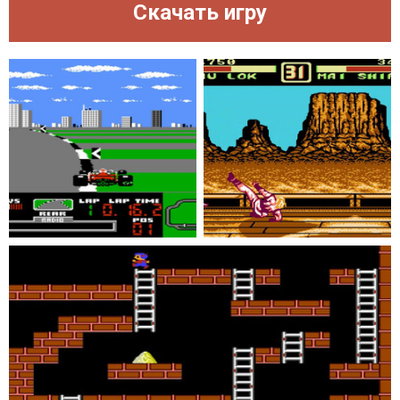
Скачать игру