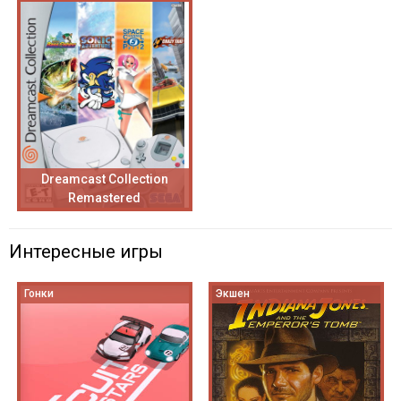
Dreamcast Collection
Remastered
Интересные игры
Гонки
Экшен