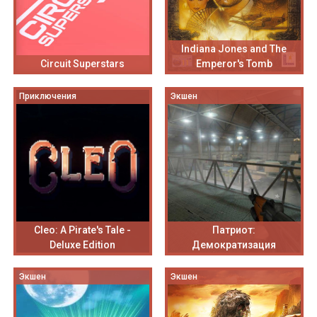
Indiana Jones and The
Circuit Superstars
Emperor's Tomb
Приключения
Экшен
Cleo: A Pirate's Tale -
Патриот:
Deluxe Edition
Демократизация
Экшен
Экшен