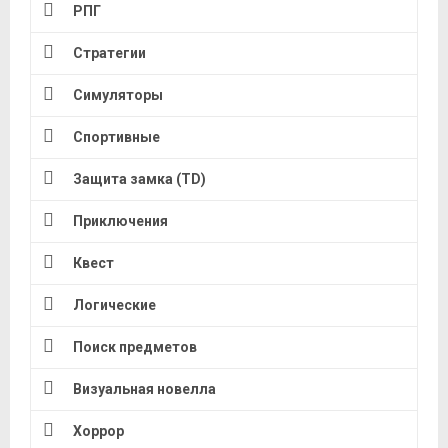
РПГ
Стратегии
Симуляторы
Спортивные
Защита замка (TD)
Приключения
Квест
Логические
Поиск предметов
Визуальная новелла
Хоррор