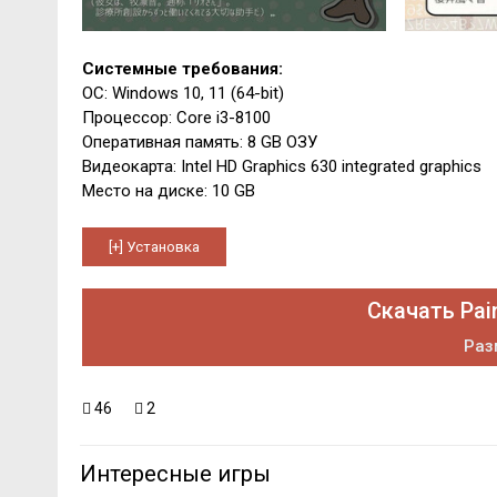
Системные требования:
ОС: Windows 10, 11 (64-bit)
Процессор: Core i3-8100
Оперативная память: 8 GB ОЗУ
Видеокарта: Intel HD Graphics 630 integrated graphics
Место на диске: 10 GB
Скачать Pai
Раз
46
2
Интересные игры