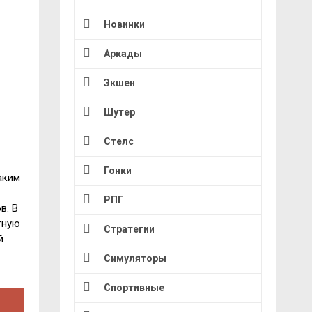
Новинки
Аркады
Экшен
Шутер
Стелс
Гонки
аким
РПГ
в. В
тную
Стратегии
й
Симуляторы
Спортивные