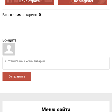
Цена страха
The Magister
Всего комментариев
:
0
Войдите:
Отправить
Меню сайта