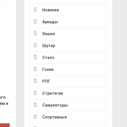
Новинки
Аркады
Экшен
Шутер
Стелс
Гонки
РПГ
Стратегии
ого
ем и
Симуляторы
Спортивные