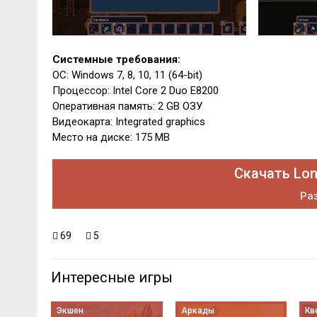
Системные требования:
ОС: Windows 7, 8, 10, 11 (64-bit)
Процессор: Intel Core 2 Duo E8200
Оперативная память: 2 GB ОЗУ
Видеокарта: Integrated graphics
Место на диске: 175 MB
Скачать Lon
Раз
69
5
Интересные игры
Экшен
Аркады
Кв