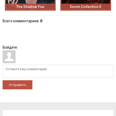
The Shadow You
Doom Collection II
Всего комментариев
:
0
Войдите:
Отправить