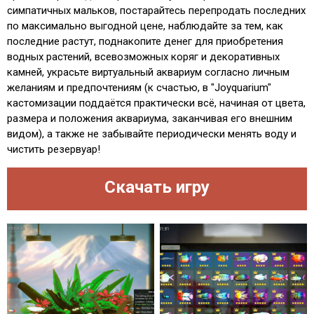
симпатичных мальков, постарайтесь перепродать последних
по максимально выгодной цене, наблюдайте за тем, как
последние растут, поднакопите денег для приобретения
водных растений, всевозможных коряг и декоративных
камней, украсьте виртуальный аквариум согласно личным
желаниям и предпочтениям (к счастью, в "Joyquarium"
кастомизации поддаётся практически всё, начиная от цвета,
размера и положения аквариума, заканчивая его внешним
видом), а также не забывайте периодически менять воду и
чистить резервуар!
Скачать игру