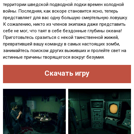
территории шведской подводной лодки времен холодной
войны. Последняя, как вскоре становится ясно, теперь
представляет для вас одну большую смертельную ловушку.
К сожалению, никто из членов экипажа даже представить
себе не мог, что таят в себе бездонные глубины океана!
Приготовьтесь сразиться с некой таинственной жижей,
превратившей вашу команду в самых настоящих зомби,
занимайтесь поиском других выживших и пролейте свет на
истинные причины творящегося вокруг безумия.
Скачать игру