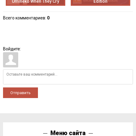
Umineko When They Cry
Edition
Всего комментариев
:
0
Войдите:
Отправить
Меню сайта