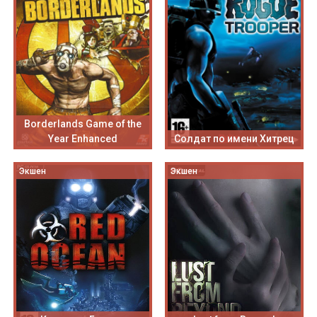
Borderlands Game of the
Year Enhanced
Солдат по имени Хитрец
Экшен
Экшен