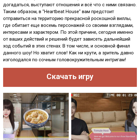
догадаться, выступают отношения и всё что с ними связано.
Таким образом, в "Heartbeat House" вам предстоит
отправиться на территорию прекрасной роскошной виллы,
где обитает еще восемь персонажей со своими взглядами,
интересами и характером. По этой причине, сегодня именно
от ваших действий и решений будет зависеть дальнейший
ход событий в этих стенах. В том числе, и основной финал
данного шоу! Но хватит слов! Как ни крути, а зритель давно
изголодался по сочным головокружительным интригам!
Скачать игру