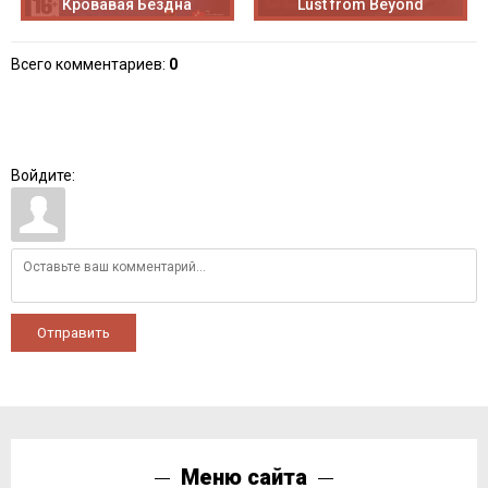
Кровавая Бездна
Lust from Beyond
Всего комментариев
:
0
Войдите:
Отправить
Меню сайта