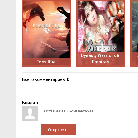
Dynasty Warriors 8:
Fossilfuel
Empires
Всего комментариев
:
0
Войдите:
Отправить