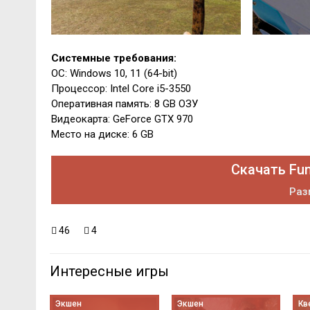
Системные требования:
ОС: Windows 10, 11 (64-bit)
Процессор: Intel Core i5-3550
Оперативная память: 8 GB ОЗУ
Видеокарта: GeForce GTX 970
Место на диске: 6 GB
Скачать Fun
Раз
46
4
Интересные игры
Экшен
Экшен
Кв