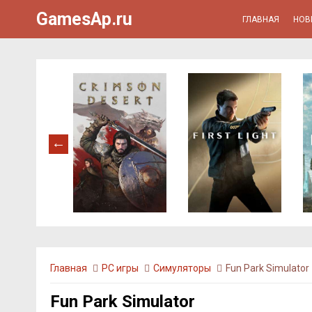
GamesAp.ru
ГЛАВНАЯ
НОВ
Главная
PC игры
Симуляторы
Fun Park Simulator
Fun Park Simulator