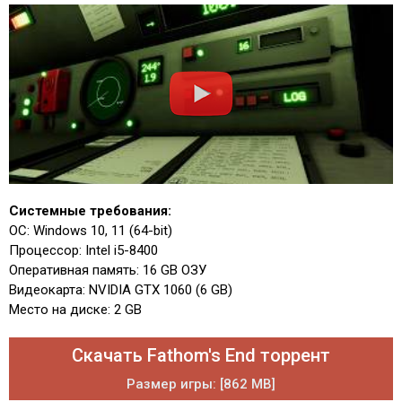
Системные требования:
ОС: Windows 10, 11 (64-bit)
Процессор: Intel i5-8400
Оперативная память: 16 GB ОЗУ
Видеокарта: NVIDIA GTX 1060 (6 GB)
Место на диске: 2 GB
Скачать Fathom's End торрент
Размер игры: [862 MB]