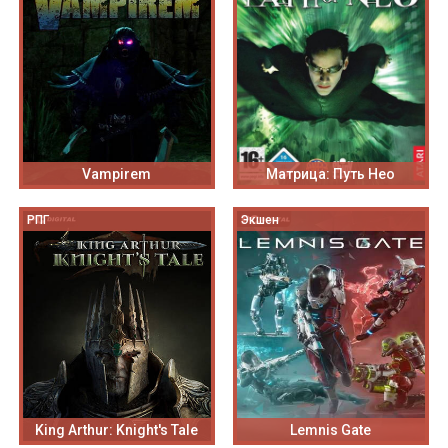
Vampirem
Матрица: Путь Нео
РПГ
Экшен
King Arthur: Knight's Tale
Lemnis Gate