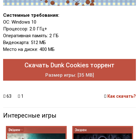
Системные требования:
ОС: Windows 10
Процессор: 2.0 ГГц+
Оперативная память: 2 ГБ
Видеокарта: 512 МБ
Место на диске: 400 МБ
Скачать Dunk Cookies торрент
Размер игры: [35 MB]
63
1
Как скачать?
Интересные игры
Экшен
Экшен