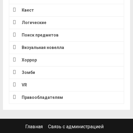
Квест
Логические
Поиск предметов
Визуальная новелла
Хоррор
Зомби
VR
Правообладателям
Главная
Связь с администрацией