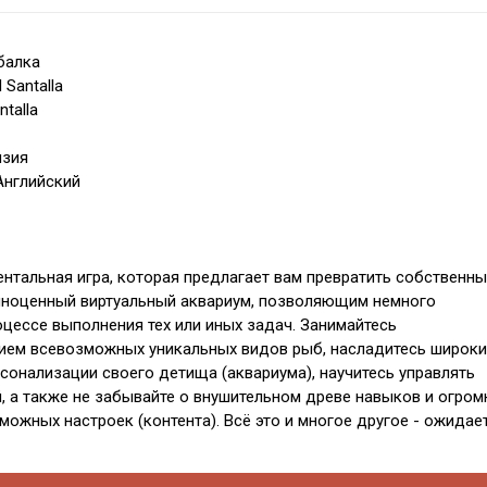
ыбалка
 Santalla
ntalla
нзия
Английский
нтальная игра, которая предлагает вам превратить собственн
лноценный виртуальный аквариум, позволяющим немного
оцессе выполнения тех или иных задач. Занимайтесь
ием всевозможных уникальных видов рыб, насладитесь широк
сонализации своего детища (аквариума), научитесь управлять
, а также не забывайте о внушительном древе навыков и огро
можных настроек (контента). Всё это и многое другое - ожидае