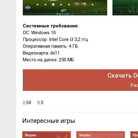
Системные требования:
ОС: Windows 10
Процессор: Intel Core i3 3,2 ггц
Оперативная память: 4 ГБ
Видеокарта: dx11
Место на диске: 250 МБ
Скачать D
Раз
54
3
Интересные игры
Экшен
Экшен
Пр