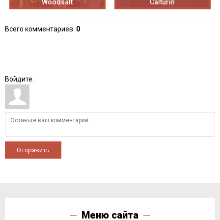
Woodsalt
Calturin
Всего комментариев
:
0
Войдите:
Отправить
Меню сайта