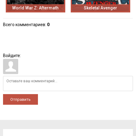
World War Z: Aftermath
Skeletal Avenger
Всего комментариев
:
0
Войдите:
Отправить