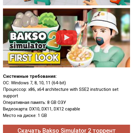
Системные требования:
ОС: Windows 7, 8, 10, 11 (64-bit)
Процессор: x86, x64 architecture with SSE2 instruction set
support
Оперативная память: 8 GB ОЗУ
Видеокарта: DX10, DX11, DX12 capable
Место на диске: 1 GB
Скачать Bakso Simulator 2 торрент