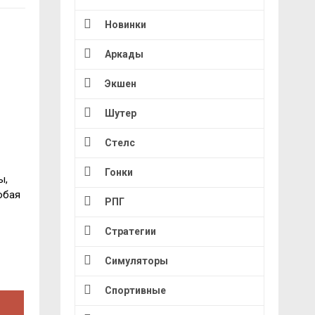
Новинки
Аркады
Экшен
Шутер
Стелс
Гонки
ы,
юбая
РПГ
Стратегии
Симуляторы
Спортивные