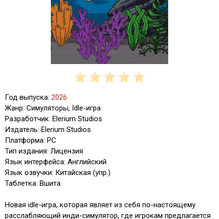
Год выпуска:
2026
Жанр: Симуляторы, Idle-игра
Разработчик: Elerium Studios
Издатель: Elerium Studios
Платформа: PC
Тип издания: Лицензия
Язык интерфейса: Английский
Язык озвучки: Китайская (упр.)
Таблетка: Вшита
Новая idle-игра, которая являет из себя по-настоящему
расслабляющий инди-симулятор, где игрокам предлагается