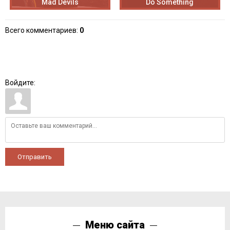
Mad Devils
Do Something
Всего комментариев
:
0
Войдите:
Отправить
Меню сайта