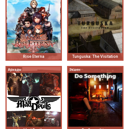
Rise Eterna
Tunguska: The Visitation
Аркады
Экшен