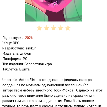
Год выпуска:
2026
Жанр: RPG
Разработчик: zirkkun
Издатель: zirkkun
Платформа: PC
Тип издания: Бесплатная игра
Таблетка: Вшита
Undertale: Act to Flirt - очередная неофициальная игра
созданная по мотивам одноименной вселенной (за
авторством небезызвестного Тоби Фокса). Однако, на этот
раз, ключевое внимание было уделено не сражениям и
различным испытаниям, а диалогам. Если быть совсем
точным, то речь идёт о самом настоящем флирте, который