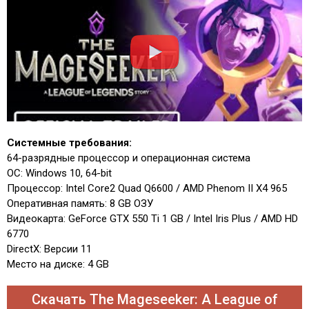
Системные требования:
64-разрядные процессор и операционная система
ОС: Windows 10, 64-bit
Процессор: Intel Core2 Quad Q6600 / AMD Phenom II X4 965
Оперативная память: 8 GB ОЗУ
Видеокарта: GeForce GTX 550 Ti 1 GB / Intel Iris Plus / AMD HD
6770
DirectX: Версии 11
Место на диске: 4 GB
Скачать The Mageseeker: A League of