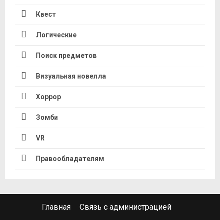
Квест
Логические
Поиск предметов
Визуальная новелла
Хоррор
Зомби
VR
Правообладателям
Главная
Связь с администрацией