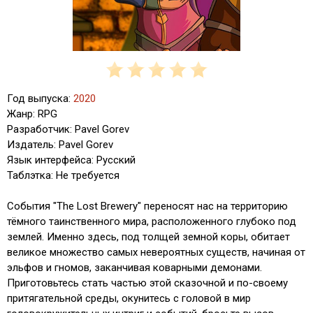
Год выпуска:
2020
Жанр: RPG
Разработчик: Pavel Gorev
Издатель: Pavel Gorev
Язык интерфейса: Русский
Таблэтка: Не требуется
События "The Lost Brewery" переносят нас на территорию
тёмного таинственного мира, расположенного глубоко под
землей. Именно здесь, под толщей земной коры, обитает
великое множество самых невероятных существ, начиная от
эльфов и гномов, заканчивая коварными демонами.
Приготовьтесь стать частью этой сказочной и по-своему
притягательной среды, окунитесь с головой в мир