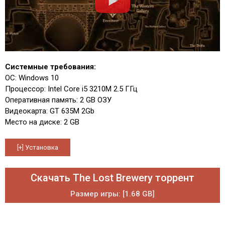
Системные требования:
ОС: Windows 10
Процессор: Intel Core i5 3210M 2.5 ГГц
Оперативная память: 2 GB ОЗУ
Видеокарта: GT 635M 2Gb
Место на диске: 2 GB
Скачать The Lost Brewery торрент
Размер игры: [1.68 GB]