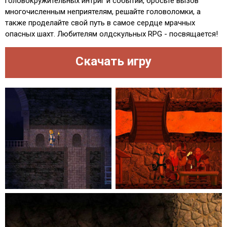
головокружительных интриг и событий, бросьте вызов
многочисленным неприятелям, решайте головоломки, а
также проделайте свой путь в самое сердце мрачных
опасных шахт. Любителям олдскульных RPG - посвящается!
Скачать игру