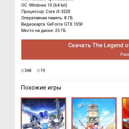
ОС: Windows 10 (64-bit)
Процессор: Core i3-3220
Оперативная память: 8 ГБ
Видеокарта: GeForce GTX 1050
Место на диске: 25 ГБ
Скачать The Legend of
Раз
348
19
Похожие игры