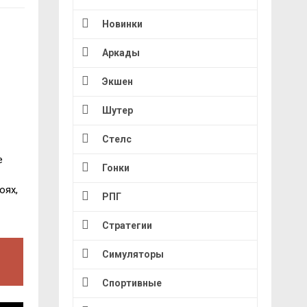
Новинки
Аркады
Экшен
Шутер
Стелс
е
Гонки
оях,
РПГ
Стратегии
Симуляторы
Спортивные