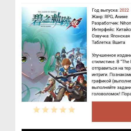
Год выпуска:
2022
Жанр: RPG, Аниме
Разработчик: Niho
Интерфейс: Китайс
Озвучка: Японская
Таблетка: Вшита
Улучшенное издани
стилистике. В "The
отправиться на те
интриги. Познаком
графикой (выполнен
выполняйте задани
головоломок! Пора