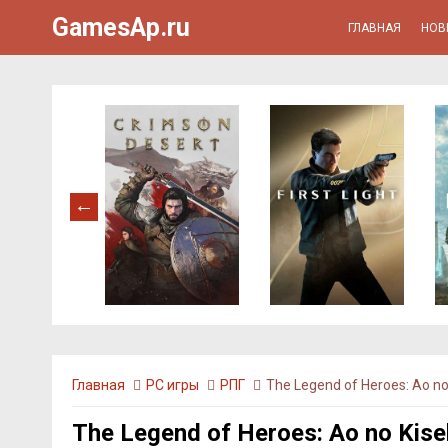
GamesAp.ru
ГЛАВНАЯ
НОВ
Главная
PC игры
РПГ
The Legend of Heroes: Ao no 
The Legend of Heroes: Ao no Kise