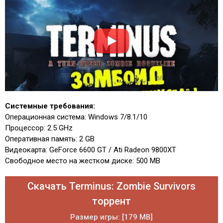
Системные требования:
Операционная система: Windows 7/8.1/10
Процессор: 2.5 GHz
Оперативная память: 2 GB
Видеокарта: GeForce 6600 GT / Ati Radeon 9800XT
Свободное место на жестком диске: 500 MB
Скачать Terminus: Zombie Survivors
торрент
Размер игры: [179 MB]