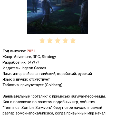
Год выпуска:
2021
Жанр: Adventure, RPG, Strategy
Разработчик: 신인건
Издатель: Ingeon Games
Язык интерфейса: английский, корейский, русский
Язык озвучки: отсутствует
Таблэтка: присутствует (Goldberg)
Занимательный "рогалик" с примесью survival-песочницы.
Как и положено по заветам подобных игр, события
"Terminus: Zombie Survivors" берут свое начало в самый
разгар зомби-апокалипсиса, когда привычный мир начал