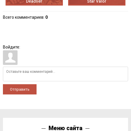
Deadlier
Star Valor
Всего комментариев
:
0
Войдите:
Отправить
Меню сайта