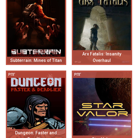
Arx Fatalis: Insanity
Subterrain: Mines of Titan
Overhaul
РПГ
РПГ
Dungeon: Faster and