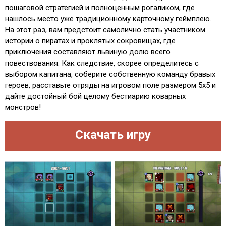
пошаговой стратегией и полноценным рогаликом, где
нашлось место уже традиционному карточному геймплею.
На этот раз, вам предстоит самолично стать участником
истории о пиратах и проклятых сокровищах, где
приключения составляют львиную долю всего
повествования. Как следствие, скорее определитесь с
выбором капитана, соберите собственную команду бравых
героев, расставьте отряды на игровом поле размером 5x5 и
дайте достойный бой целому бестиарию коварных
монстров!
Скачать игру