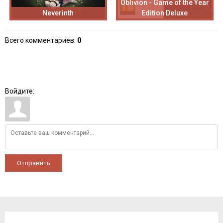
Oblivion - Game of the Year
Neverinth
Edition Deluxe
Всего комментариев
:
0
Войдите:
Отправить