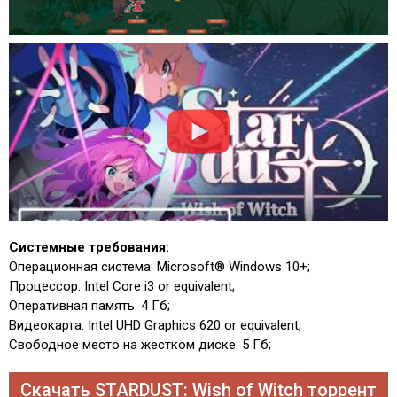
Системные требования:
Операционная система: Microsoft® Windows 10+;
Процессор: Intel Core i3 or equivalent;
Оперативная память: 4 Гб;
Видеокарта: Intel UHD Graphics 620 or equivalent;
Свободное место на жестком диске: 5 Гб;
Скачать STARDUST: Wish of Witch торрент