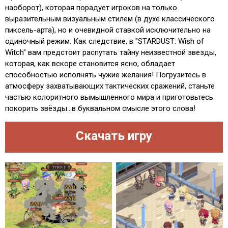
наоборот), которая порадует игроков на только
выразительным визуальным стилем (в духе классического
пиксель-арта), но и очевидной ставкой исключительно на
одиночный режим. Как следствие, в "STARDUST: Wish of
Witch" вам предстоит распутать тайну неизвестной звезды,
которая, как вскоре становится ясно, обладает
способностью исполнять чужие желания! Погрузитесь в
атмосферу захватывающих тактических сражений, станьте
частью колоритного вымышленного мира и приготовьтесь
покорить звёзды...в буквальном смысле этого слова!
Скачать игру