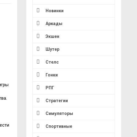
Новинки
Аркады
Экшен
Шутер
Стелс
Гонки
игры
РПГ
ва.
Стратегии
Симуляторы
ести
Спортивные