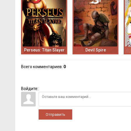
Perseus: Titan Slayer
Devil Spire
Всего комментариев
:
0
Войдите:
Отправить