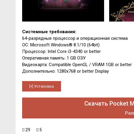
Системные требования:
64-разрядные процессор и операционная система
ОС: Microsoft Windows® 8.1/10 (64bit)
Процессор: Intel Core i3-4340 or better
Оперативная память: 1 GB ОЗУ
Видеокарта: Compatible OpenGL / VRAM 1GB or better
Дополнительно: 1280x768 or better Display
Скачать Pocket M
Раз
29
5