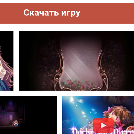
Скачать игру