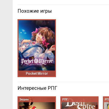
Похожие игры
Pocket Mirror
Интересные РПГ
Экшен
РПГ
РП