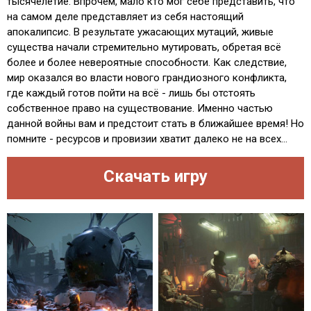
тысячелетие. Впрочем, мало кто мог себе представить, что
на самом деле представляет из себя настоящий
апокалипсис. В результате ужасающих мутаций, живые
существа начали стремительно мутировать, обретая всё
более и более невероятные способности. Как следствие,
мир оказался во власти нового грандиозного конфликта,
где каждый готов пойти на всё - лишь бы отстоять
собственное право на существование. Именно частью
данной войны вам и предстоит стать в ближайшее время! Но
помните - ресурсов и провизии хватит далеко не на всех...
Скачать игру