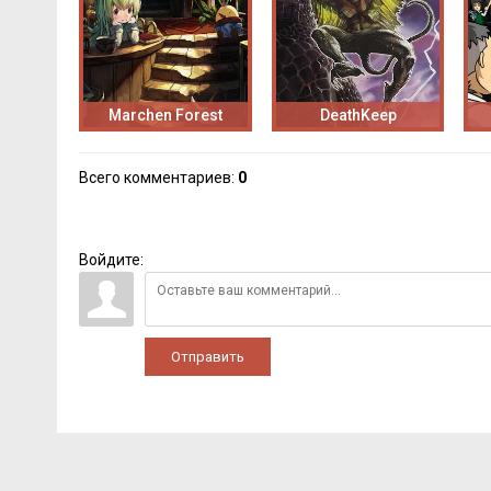
Marchen Forest
DeathKeep
Всего комментариев
:
0
Войдите:
Отправить