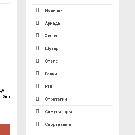
Новинки
Аркады
Экшен
Шутер
Стелс
Гонки
РПГ
дя
дейка
Стратегии
Симуляторы
Спортивные