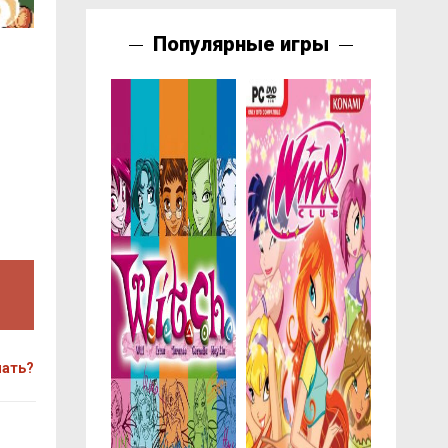
Популярные игры
чать?