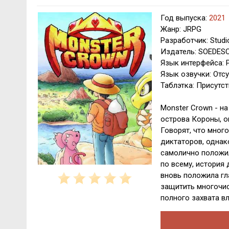
Год выпуска:
2021
Жанр: JRPG
Разработчик: Stud
Издатель: SOEDES
Язык интерфейса: 
Язык озвучки: Отсу
Таблэтка: Присутст
Monster Crown - на
острова Короны, о
Говорят, что много
диктаторов, однак
самолично положил
по всему, история
вновь положила гл
защитить многочис
полного захвата вл