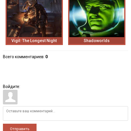
Vigil: The Longest Night
Shadoworlds
Всего комментариев
:
0
Войдите:
Отправить