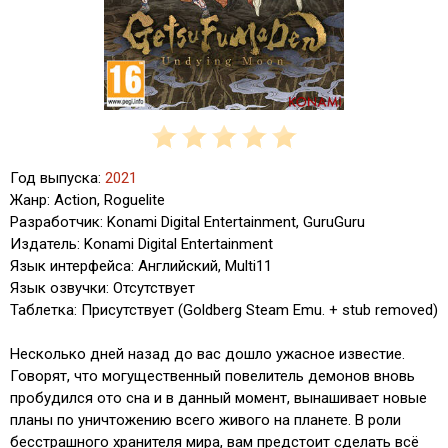
Год выпуска:
2021
Жанр: Action, Roguelite
Разработчик: Konami Digital Entertainment, GuruGuru
Издатель: Konami Digital Entertainment
Язык интерфейса: Английский, Multi11
Язык озвучки: Отсутствует
Таблетка: Присутствует (Goldberg Steam Emu. + stub removed)
Несколько дней назад до вас дошло ужасное известие.
Говорят, что могущественный повелитель демонов вновь
пробудился ото сна и в данный момент, вынашивает новые
планы по уничтожению всего живого на планете. В роли
бесстрашного хранителя мира, вам предстоит сделать всё