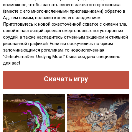
возможное, чтобы загнать своего заклятого противника
(вместе с его многочисленными приспешниками) обратно в
Ад, тем самым, положив конец его злодеяниям.
Приготовьтесь к новой ожесточённой схватке с силами зла,
освойте настоящий арсенал смертоносных потусторонних
орудий, а также насладитесь отменным экшеном и стильной
рисованной графикой. Если вы соскучились по ярким
запоминающимся рогаликам, то новоиспеченная
"GetsuFumaDen: Undying Moon" была создана специально
для вас!
Скачать игру