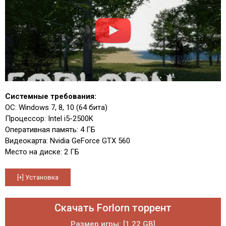
Системные требования:
ОС: Windows 7, 8, 10 (64 бита)
Процессор: Intel i5-2500K
Оперативная память: 4 ГБ
Видеокарта: Nvidia GeForce GTX 560
Место на диске: 2 ГБ
Скачать Forlorn торрент
Размер игры: [1.22 GB]