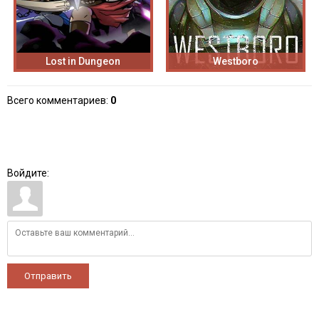
Lost in Dungeon
Westboro
Всего комментариев
:
0
Войдите:
Отправить