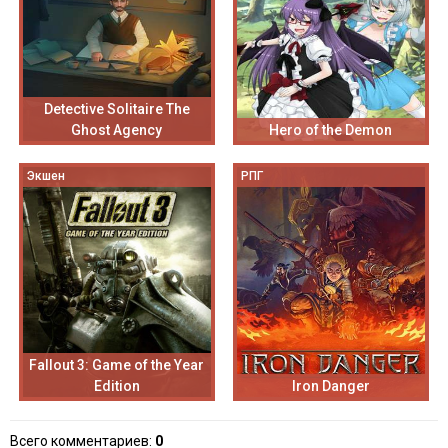
Detective Solitaire The
Ghost Agency
Hero of the Demon
Экшен
РПГ
Fallout 3: Game of the Year
Edition
Iron Danger
Всего комментариев
:
0