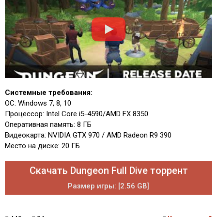
Системные требования:
ОС: Windows 7, 8, 10
Процессор: Intel Core i5-4590/AMD FX 8350
Оперативная память: 8 ГБ
Видеокарта: NVIDIA GTX 970 / AMD Radeon R9 390
Место на диске: 20 ГБ
Скачать Dungeon Full Dive торрент
Размер игры: [2.56 GB]