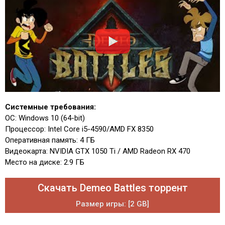
Системные требования:
ОС: Windows 10 (64-bit)
Процессор: Intel Core i5-4590/AMD FX 8350
Оперативная память: 4 ГБ
Видеокарта: NVIDIA GTX 1050 Ti / AMD Radeon RX 470
Место на диске: 2.9 ГБ
Скачать Demeo Battles торрент
Размер игры: [2 GB]