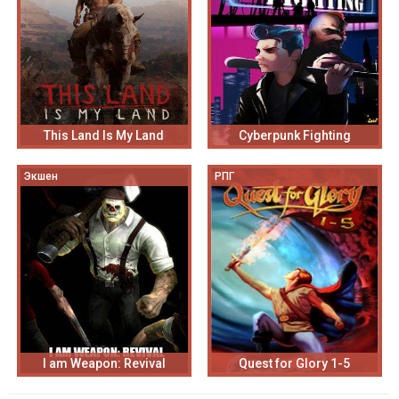
This Land Is My Land
Cyberpunk Fighting
Экшен
РПГ
I am Weapon: Revival
Quest for Glory 1-5