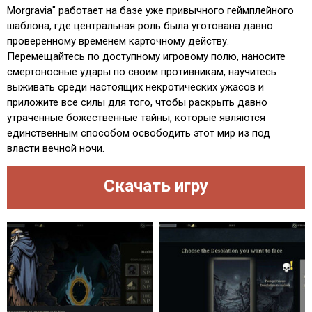
Morgravia" работает на базе уже привычного геймплейного
шаблона, где центральная роль была уготована давно
проверенному временем карточному действу.
Перемещайтесь по доступному игровому полю, наносите
смертоносные удары по своим противникам, научитесь
выживать среди настоящих некротических ужасов и
приложите все силы для того, чтобы раскрыть давно
утраченные божественные тайны, которые являются
единственным способом освободить этот мир из под
власти вечной ночи.
Скачать игру