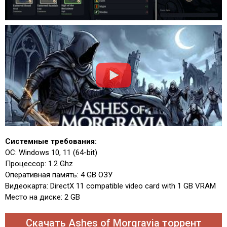
Системные требования:
ОС: Windows 10, 11 (64-bit)
Процессор: 1.2 Ghz
Оперативная память: 4 GB ОЗУ
Видеокарта: DirectX 11 compatible video card with 1 GB VRAM
Место на диске: 2 GB
Скачать Ashes of Morgravia торрент