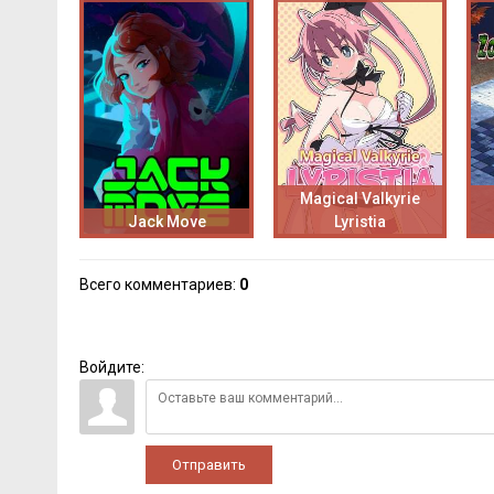
Magical Valkyrie
Jack Move
Lyristia
Всего комментариев
:
0
Войдите:
Отправить