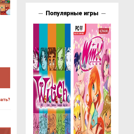
Популярные игры
чать?