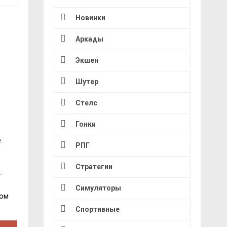
Новинки
Аркады
Экшен
Шутер
Стелс
Гонки
е
РПГ
Стратегии
-
Симуляторы
ком
Спортивные