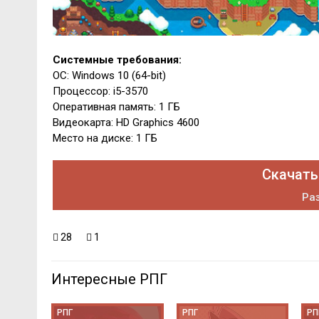
Системные требования:
ОС: Windows 10 (64-bit)
Процессор: i5-3570
Оперативная память: 1 ГБ
Видеокарта: HD Graphics 4600
Место на диске: 1 ГБ
Скачать
Раз
28
1
Интересные РПГ
РПГ
РПГ
РП