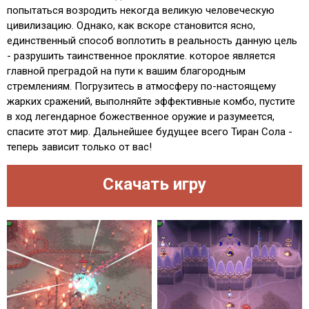
попытаться возродить некогда великую человеческую
цивилизацию. Однако, как вскоре становится ясно,
единственный способ воплотить в реальность данную цель
- разрушить таинственное проклятие. которое является
главной преградой на пути к вашим благородным
стремлениям. Погрузитесь в атмосферу по-настоящему
жарких сражений, выполняйте эффективные комбо, пустите
в ход легендарное божественное оружие и разумеется,
спасите этот мир. Дальнейшее будущее всего Тиран Сола -
теперь зависит только от вас!
Скачать игру