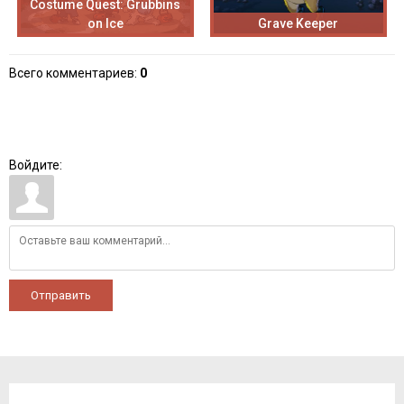
Costume Quest: Grubbins
on Ice
Grave Keeper
Всего комментариев
:
0
Войдите:
Отправить