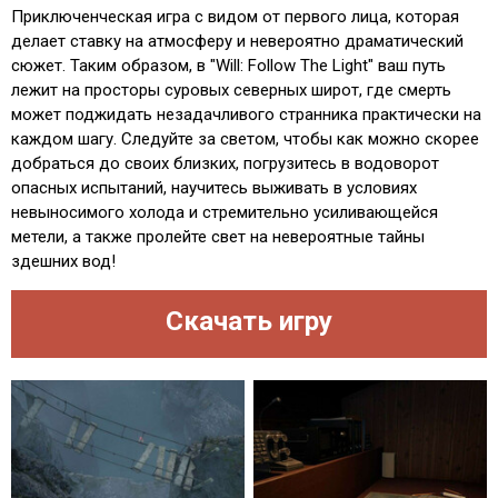
Приключенческая игра с видом от первого лица, которая
делает ставку на атмосферу и невероятно драматический
сюжет. Таким образом, в "Will: Follow The Light" ваш путь
лежит на просторы суровых северных широт, где смерть
может поджидать незадачливого странника практически на
каждом шагу. Следуйте за светом, чтобы как можно скорее
добраться до своих близких, погрузитесь в водоворот
опасных испытаний, научитесь выживать в условиях
невыносимого холода и стремительно усиливающейся
метели, а также пролейте свет на невероятные тайны
здешних вод!
Скачать игру