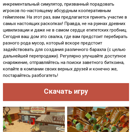
инкрементальный симулятор, призванный порадовать
игроков по-настоящему абсурдным кооперативным
геймплеем. На этот раз, вам предлагается принять участие в
самых настоящих раскопках! Правда, не на руинах древних
цивилизации и даже не в самом сердце египетских гробниц.
Сегодня ваш дом это свалка, где вам предстоит перебирать
разного рода мусор, который вскоре предстоит
задействовать для создания различного барахла (с целью
дальнейшей перепродажи). Регулярно улучшайте доступное
снаряжение, отправляйтесь на поиски заветного биткоина,
копайте в компании своих верных друзей и конечно же,
постарайтесь разбогатеть!
Скачать игру