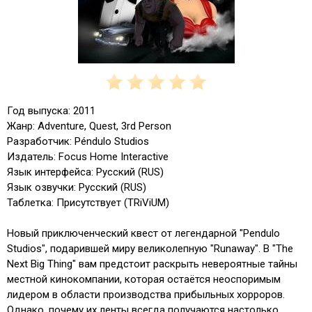
Год выпуска: 2011
Жанр: Adventure, Quest, 3rd Person
Разработчик: Péndulo Studios
Издатель: Focus Home Interactive
Язык интерфейса: Русский (RUS)
Язык озвучки: Русский (RUS)
Таблетка: Присутствует (TRiViUM)
Новый приключенческий квест от легендарной "Pendulo
Studios", подарившей миру великолепную "Runaway". В "The
Next Big Thing" вам предстоит раскрыть невероятные тайны
местной кинокомпании, которая остаётся неоспоримым
лидером в области производства прибыльных хорроров.
Однако, почему их ленты всегда получаются настолько