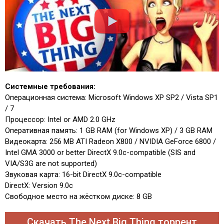
Системные требования:
Операционная система: Microsoft Windows XP SP2 / Vista SP1
/ 7
Процессор: Intel or AMD 2.0 GHz
Оперативная память: 1 GB RAM (for Windows XP) / 3 GB RAM
Видеокарта: 256 MB ATI Radeon X800 / NVIDIA GeForce 6800 /
Intel GMA 3000 or better DirectX 9.0c-compatible (SIS and
VIA/S3G are not supported)
Звуковая карта: 16-bit DirectX 9.0c-compatible
DirectX: Version 9.0c
Свободное место на жёстком диске: 8 GB
Скачать The Next Big Thing торрент