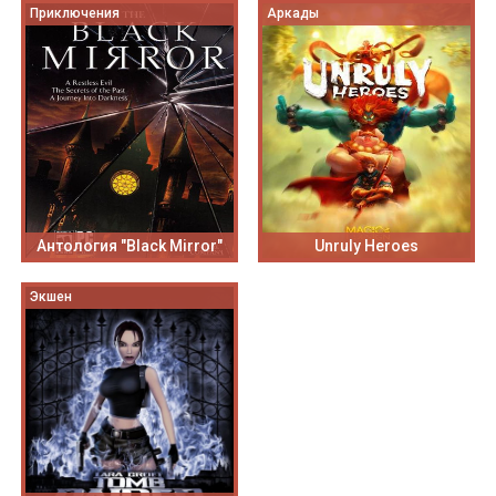
Приключения
Аркады
Антология "Black Mirror"
Unruly Heroes
Экшен