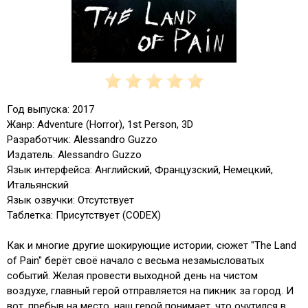
Год выпуска: 2017
Жанр: Adventure (Horror), 1st Person, 3D
Разработчик: Alessandro Guzzo
Издатель: Alessandro Guzzo
Язык интерфейса: Английский, Французский, Немецкий,
Итальянский
Язык озвучки: Отсутствует
Таблетка: Присутствует (CODEX)
Как и многие другие шокирующие истории, сюжет "The Land
of Pain" берёт своё начало с весьма незамысловатых
событий. Желая провести выходной день на чистом
воздухе, главный герой отправляется на пикник за город. И
вот, пребыв на место, наш герой понимает, что очутился в