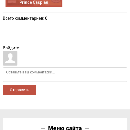
Prince Caspian
Всего комментариев
:
0
Войдите:
Отправить
Меню сайта