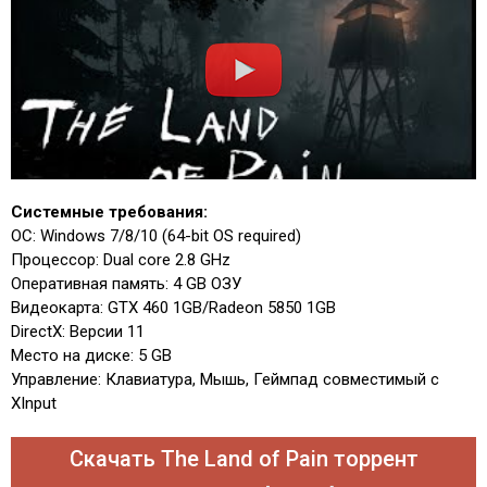
Системные требования:
ОС: Windows 7/8/10 (64-bit OS required)
Процессор: Dual core 2.8 GHz
Оперативная память: 4 GB ОЗУ
Видеокарта: GTX 460 1GB/Radeon 5850 1GB
DirectX: Версии 11
Место на диске: 5 GB
Управление: Клавиатура, Мышь, Геймпад совместимый с
XInput
Скачать The Land of Pain торрент