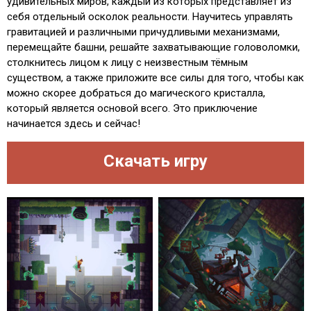
удивительных миров, каждый из которых представляет из
себя отдельный осколок реальности. Научитесь управлять
гравитацией и различными причудливыми механизмами,
перемещайте башни, решайте захватывающие головоломки,
столкнитесь лицом к лицу с неизвестным тёмным
существом, а также приложите все силы для того, чтобы как
можно скорее добраться до магического кристалла,
который является основой всего. Это приключение
начинается здесь и сейчас!
Скачать игру