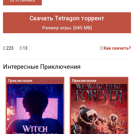
Скачать Tetragon торрент
Размер игры: [685 MB]
223
13
Как скачать?
Интересные Приключения
Приключения
Приключения